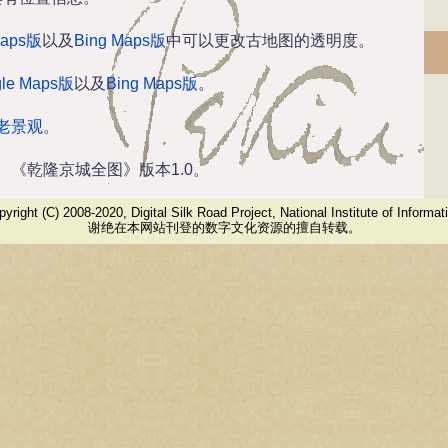
Maps版
以及
Bing Maps版
中可以更改古地图的透明度。
le Maps版
以及
Bing Maps版
。
老景观
。
。《乾隆京城全图》版本1.0。
yright (C) 2008-2020, Digital Silk Road Project, National Institute of Informat
谢绝在本网站刊登的数字文化资源的擅自转载。