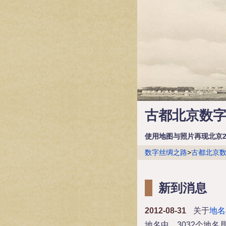
古都北京数
使用地图与照片再现北京2
数字丝绸之路
>
古都北京
新到消息
2012-08-31
关于
地名
地名中，3032个地名