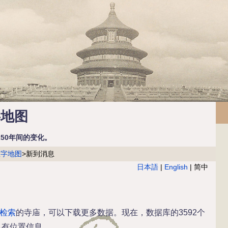
字地图
50年间的变化。
数字地图
>新到消息
日本語
|
English
| 简中
检索
的寺庙，可以下载更多数据。现在，数据库的3592个
具有位置信息。