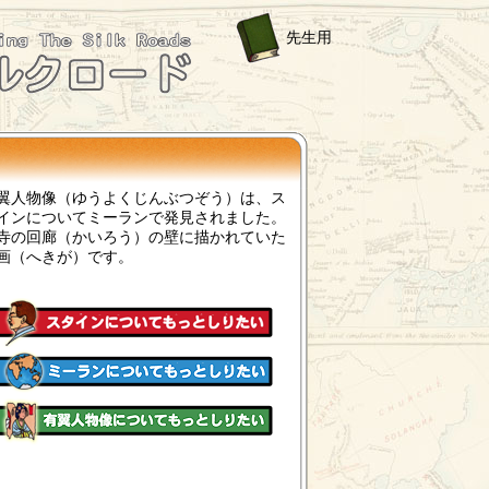
先生用
翼人物像（ゆうよくじんぶつぞう）は、ス
インについてミーランで発見されました。
寺の回廊（かいろう）の壁に描かれていた
画（へきが）です。