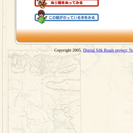
Copyright 2005,
Digital Silk Roads project,
Na