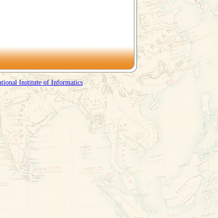
tional Institute of Informatics