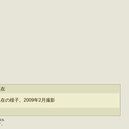
現在
在の様子。2009年2月撮影
ics.
す。