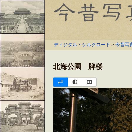
ディジタル・シルクロード
>
今昔写
北海公園 牌楼