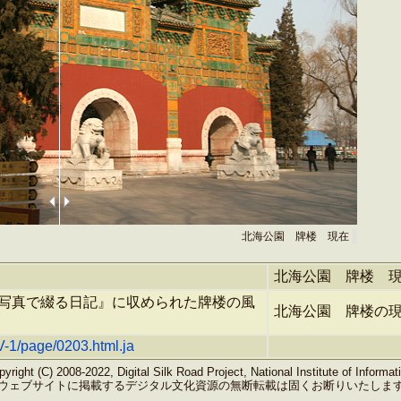
北海公園 牌楼 現在
北海公園 牌楼 
写真で綴る日記』に収められた牌楼の風
北海公園 牌楼の現
/V-1/page/0203.html.ja
yright (C) 2008-2022, Digital Silk Road Project, National Institute of Informat
ウェブサイトに掲載するデジタル文化資源の無断転載は固くお断りいたしま