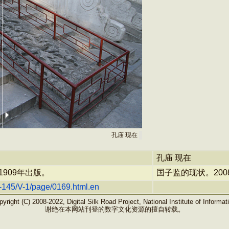
孔庙 现在
孔庙 现在
909年出版。
国子监的现状。200
C-a-145/V-1/page/0169.html.en
yright (C) 2008-2022, Digital Silk Road Project, National Institute of Informat
谢绝在本网站刊登的数字文化资源的擅自转载。