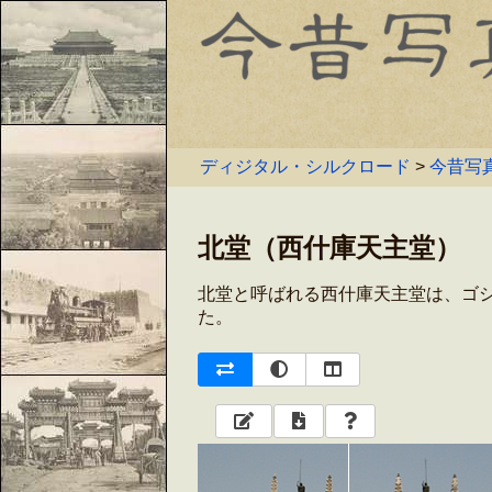
ディジタル・シルクロード
>
今昔写
北堂（西什庫天主堂）
北堂と呼ばれる西什庫天主堂は、ゴシ
た。