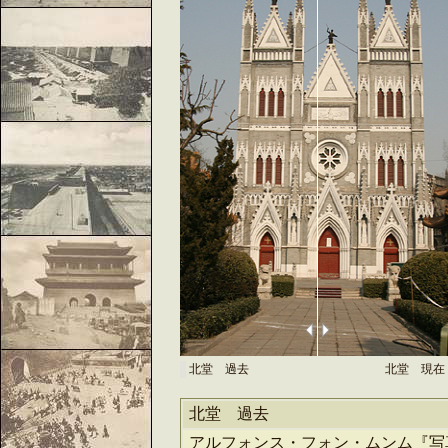
北堂 過去
北堂 現在
北堂 過去
アルフォンス・フォン・ムンム『写