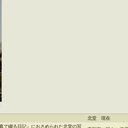
北堂 現在
真で綴る日記』におさめられた北堂の写