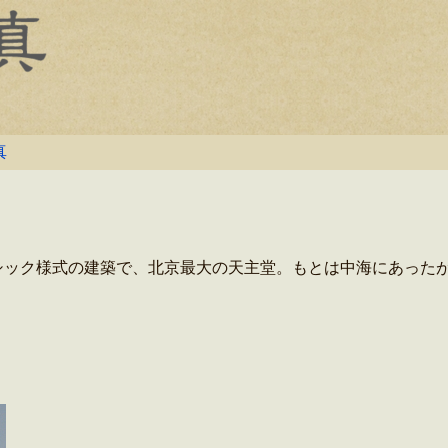
真
ック様式の建築で、北京最大の天主堂。もとは中海にあったが