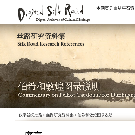
本网页是由从事石窟
数字丝绸之路
>
丝路研究资料集
>
伯希和敦煌图录说明