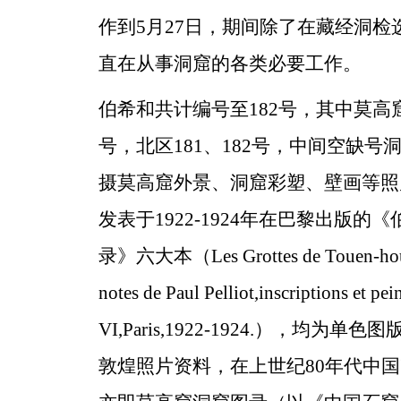
作到5月27日，期间除了在藏经洞检
直在从事洞窟的各类必要工作。
伯希和共计编号至182号，其中莫高窟
号，北区181、182号，中间空缺号
摄莫高窟外景、洞窟彩塑、壁画等照片
发表于1922-1924年在巴黎出版的
录》六大本（Les Grottes de Touen-houa
notes de Paul Pelliot,inscriptions et pei
VI,Paris,1922-1924.），均为
敦煌照片资料，在上世纪80年代中