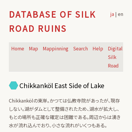
DATABASE OF SILK
ja
| en
ROAD RUINS
Home
Map
Mappinning
Search
Help
Digital
Silk
Road
Chikkanköl East Side of Lake
Chikkankölの東岸。かつては仏教寺院があったが、現存
しない。湖がダムとして整備されたため、湖水が拡大し、
もとの場所も正確な確定は困難である。周辺からは湧き
水が流れ込んでおり、小さな流れがいくつもある。