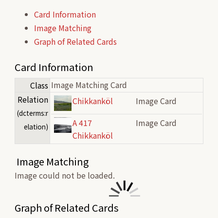
Card Information
Image Matching
Graph of Related Cards
Card Information
Image Matching Card
Class
Relation
Chikkanköl
Image Card
(dcterms:r
A 417
Image Card
elation)
Chikkanköl
Image Matching
Image could not be loaded.
Graph of Related Cards