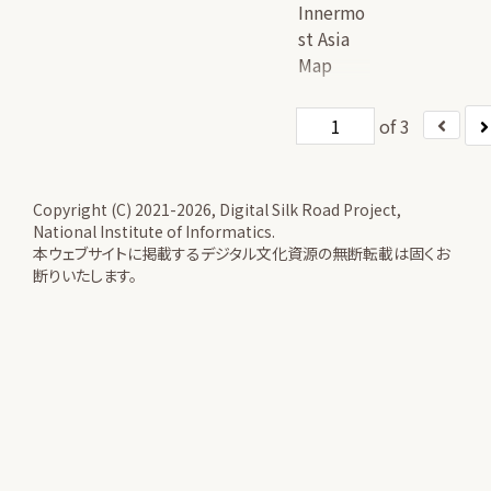
Innermo
st Asia
Map
of 3
Copyright (C) 2021-2026, Digital Silk Road Project,
National Institute of Informatics.
本ウェブサイトに掲載するデジタル文化資源の無断転載は固くお
断りいたします。