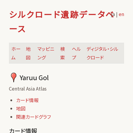
シルクロード遺跡データベ
ja |
en
ース
ホー
地
マッピニ
検
ヘル
ディジタル・シル
ム
図
ング
索
プ
クロード
Yaruu Gol
Central Asia Atlas
カード情報
地図
関連カードグラフ
カード情報