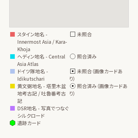
スタイン地名 -
未照合
Innermost Asia / Kara-
Khoja
ヘディン地名 - Central
照合済み
Asia Atlas
ドイツ隊地名 -
未照合（画像カードあ
Idikutschari
り）
黄文弼地名 - 塔里木盆
照合済み（画像カードあ
地考古記 / 吐魯番考古
り）
記
DSR地名 - 写真でつなぐ
シルクロード
遺跡カード