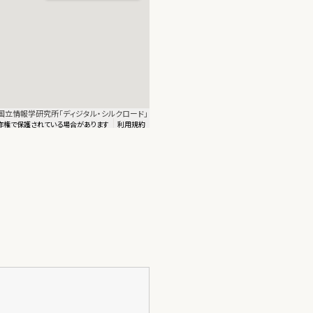
図：国立情報学研究所「ディジタル・シルクロード」
作権で保護されている場合があります
利用規約