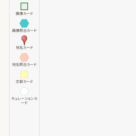
画像カード
画像照合カード
地名カード
地名照合カード
文献カード
キュレーションカ
ード