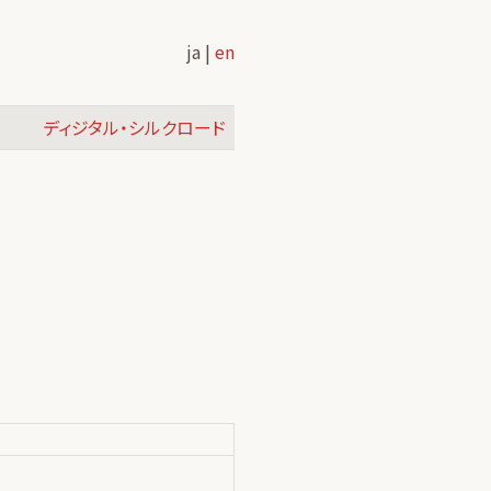
ja |
en
ディジタル・シルクロード