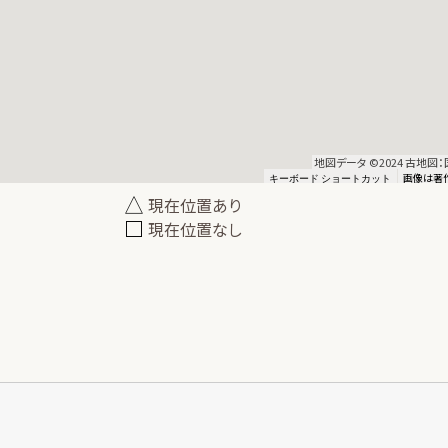
地図データ ©2024 古地
画像は著
キーボード ショートカット
現在位置あり
現在位置なし