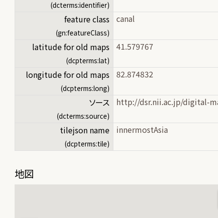
(dcterms:identifier)
canal
feature class
(gn:featureClass)
41.579767
latitude for old maps
(dcpterms:lat)
82.874832
longitude for old maps
(dcpterms:long)
http://dsr.nii.ac.jp/digita
ソース
(dcterms:source)
innermostAsia
tilejson name
(dcpterms:tile)
地図