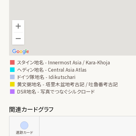
スタイン地名 - Innermost Asia / Kara-Khoja
ヘディン地名 - Central Asia Atlas
ドイツ隊地名 - Idikutschari
黄文弼地名 - 塔里木盆地考古記 / 吐魯番考古記
DSR地名 - 写真でつなぐシルクロード
関連カードグラフ
遺跡カード