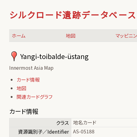
シルクロード遺跡データベース
ホーム
地図
マッピニ
Yangi-toibalde-üstang
Innermost Asia Map
カード情報
地図
関連カードグラフ
カード情報
地名カード
クラス
AS-05188
資源識別子／Identifier