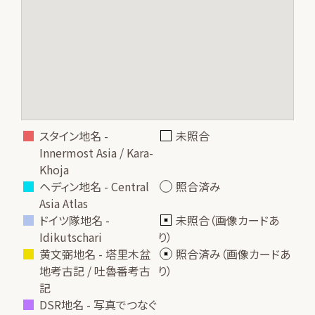
スタイン地名 -
未照合
Innermost Asia / Kara-
Khoja
ヘディン地名 - Central
照合済み
Asia Atlas
ドイツ隊地名 -
未照合（画像カードあ
Idikutschari
り）
黄文弼地名 - 塔里木盆
照合済み（画像カードあ
地考古記 / 吐魯番考古
り）
記
DSR地名 - 写真でつなぐ