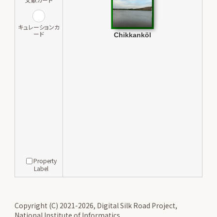
キュレーションカ
ード
Property
Label
Copyright (C) 2021-2026, Digital Silk Road Project,
National Institute of Informatics.