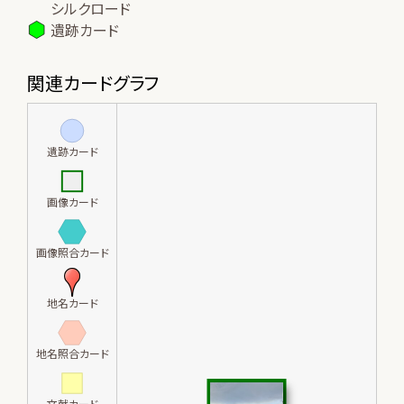
シルクロード
遺跡カード
関連カードグラフ
遺跡カード
画像カード
画像照合カード
地名カード
地名照合カード
文献カード