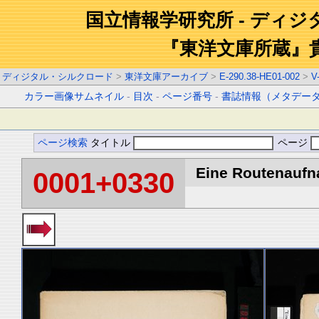
国立情報学研究所 - ディ
『東洋文庫所蔵』
ディジタル・シルクロード
>
東洋文庫アーカイブ
>
E-290.38-HE01-002
>
V
カラー画像サムネイル
-
目次
-
ページ番号
-
書誌情報（メタデー
ページ検索
タイトル
ページ
Eine Routenaufna
0001+0330