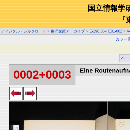
国立情報学
『
ディジタル・シルクロード
>
東洋文庫アーカイブ
>
E-290.38-HE01-002
>
V
カラー
ペー
Eine Routenaufna
0002+0003