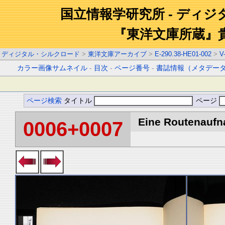
国立情報学研究所 - ディ
『東洋文庫所蔵』
ディジタル・シルクロード
>
東洋文庫アーカイブ
>
E-290.38-HE01-002
>
V
カラー画像サムネイル
-
目次
-
ページ番号
-
書誌情報（メタデー
ページ検索
タイトル
ページ
Eine Routenaufna
0006+0007