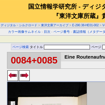
国立情報学研究所 - ディ
『東洋文庫所蔵』
ディジタル・シルクロード
>
東洋文庫アーカイブ
>
E-290.38-HE01-002
>
V
カラー画像サムネイル
-
目次
-
ページ番号
-
書誌情報（メタデー
ページ検索
タイトル
ページ
Eine Routenaufna
0084+0085