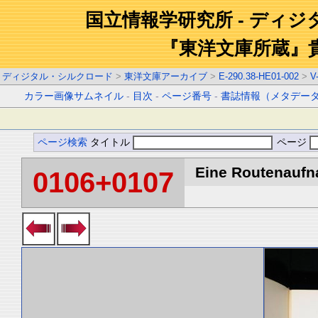
国立情報学研究所 - ディ
『東洋文庫所蔵』
ディジタル・シルクロード
>
東洋文庫アーカイブ
>
E-290.38-HE01-002
>
V
カラー画像サムネイル
-
目次
-
ページ番号
-
書誌情報（メタデー
ページ検索
タイトル
ページ
Eine Routenaufna
0106+0107