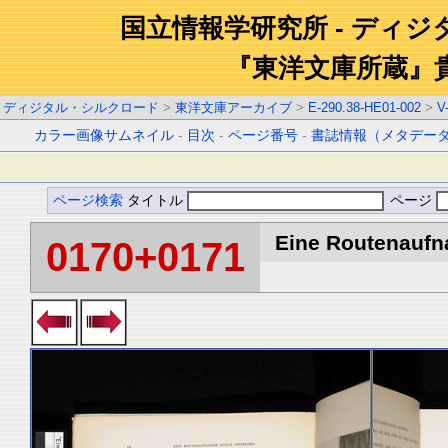
国立情報学研究所 - ディ
『東洋文庫所蔵』
ディジタル・シルクロード
>
東洋文庫アーカイブ
>
E-290.38-HE01-002
>
V
カラー画像サムネイル
-
目次
-
ページ番号
-
書誌情報（メタデー
ページ検索
タイトル
ページ
Eine Routenaufna
0170+0171