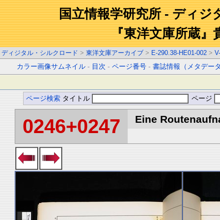
国立情報学研究所 - ディ
『東洋文庫所蔵』
ディジタル・シルクロード
>
東洋文庫アーカイブ
>
E-290.38-HE01-002
>
V
カラー画像サムネイル
-
目次
-
ページ番号
-
書誌情報（メタデー
ページ検索
タイトル
ページ
Eine Routenaufna
0246+0247