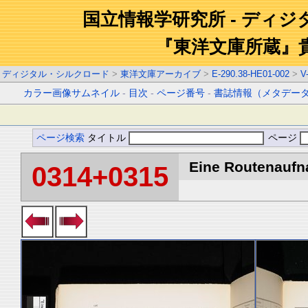
国立情報学研究所 - ディ
『東洋文庫所蔵』
ディジタル・シルクロード
>
東洋文庫アーカイブ
>
E-290.38-HE01-002
>
V
カラー画像サムネイル
-
目次
-
ページ番号
-
書誌情報（メタデー
ページ検索
タイトル
ページ
Eine Routenaufna
0314+0315