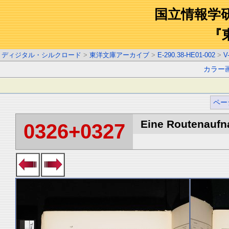
国立情報学
『
ディジタル・シルクロード
>
東洋文庫アーカイブ
>
E-290.38-HE01-002
>
V
カラー
ペー
Eine Routenaufna
0326+0327