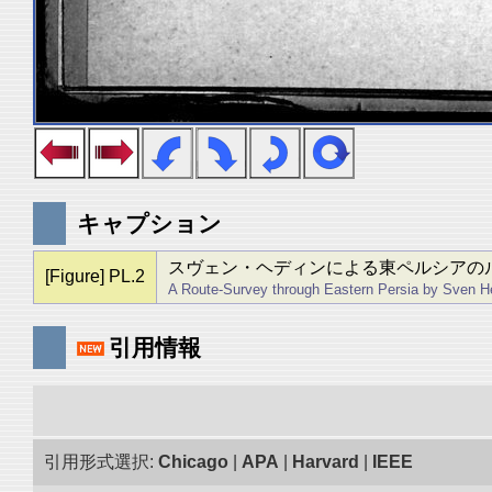
キャプション
スヴェン・ヘディンによる東ペルシアの
[Figure] PL.2
A Route-Survey through Eastern Persia by Sven H
引用情報
引用形式選択:
Chicago
|
APA
|
Harvard
|
IEEE