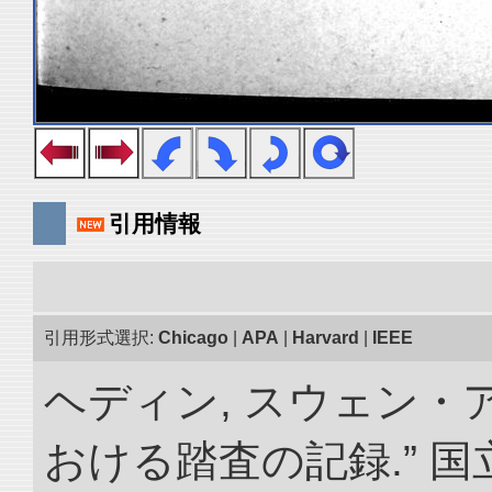
引用情報
引用形式選択:
Chicago
|
APA
|
Harvard
|
IEEE
ヘディン, スウェン・
おける踏査の記録.” 