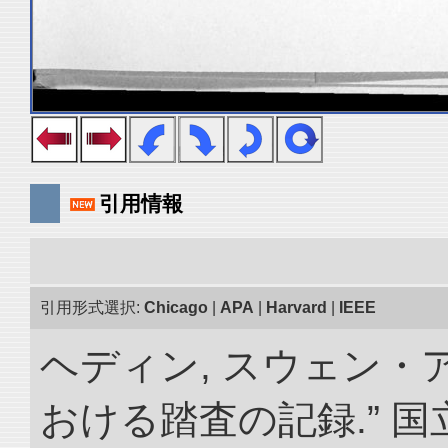
引用情報
引用形式選択:
Chicago
|
APA
|
Harvard
|
IEEE
ヘディン, スウェン・
おける踏査の記録.” 