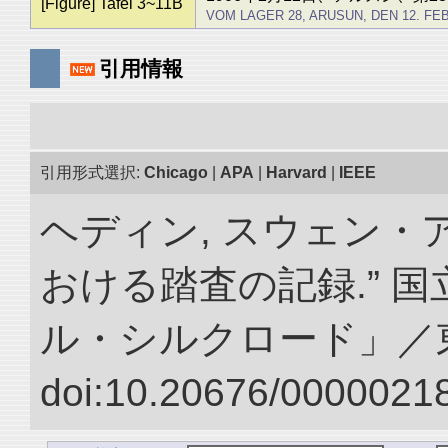
[Figure] Tafel 3~11B
VOM LAGER 28, ARUSUN, DEN 12. FEBR.
引用情報
引用形式選択:
Chicago
|
APA
|
Harvard
|
IEEE
ヘディン, スウェン・
おける踏査の記録.” 
ル・シルクロード」／
doi:10.20676/00000218