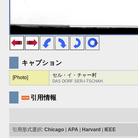
キャプション
セル・イ・チャー村
[Photo]
DAS DORF SER-I-TSCHAH.
引用情報
引用形式選択:
Chicago
|
APA
|
Harvard
|
IEEE