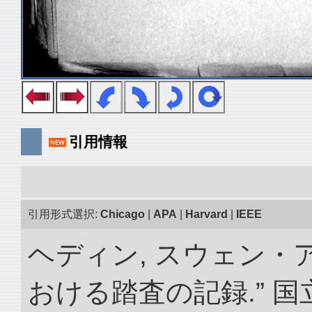
引用情報
引用形式選択:
Chicago
|
APA
|
Harvard
|
IEEE
ヘディン, スウェン・
おける踏査の記録.” 