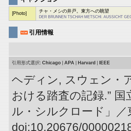
チャ・メシの井戸。東方への眺望
[Photo]
DER BRUNNEN TSCHAH METSCHI. AUSSICHT GE
引用情報
引用形式選択:
Chicago
|
APA
|
Harvard
|
IEEE
ヘディン, スウェン・
おける踏査の記録.” 
ル・シルクロード」／
doi:10.20676/00000218