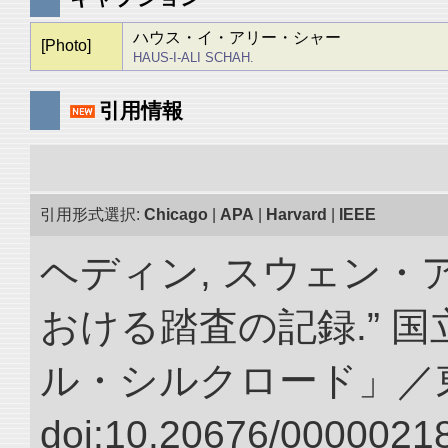
ハウス・イ・アリー・シャー
[Photo]
HAUS-I-ALI SCHAH.
引用情報
引用形式選択:
Chicago
|
APA
|
Harvard
|
IEEE
ヘディン, スウェン・
おける踏査の記録.” 
ル・シルクロード」／
doi:10.20676/00000218