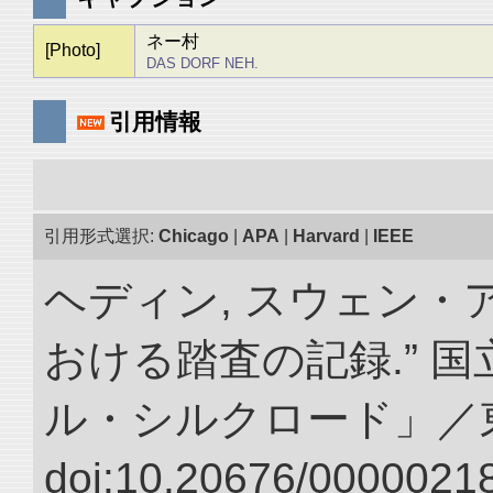
ネー村
[Photo]
DAS DORF NEH.
引用情報
引用形式選択:
Chicago
|
APA
|
Harvard
|
IEEE
ヘディン, スウェン・
おける踏査の記録.” 
ル・シルクロード」／
doi:10.20676/00000218