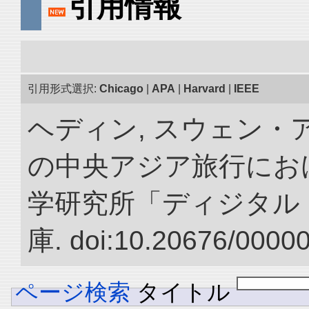
引用情報
引用形式選択:
Chicago
|
APA
|
Harvard
|
IEEE
ヘディン, スウェン・アン
の中央アジア旅行におけ
学研究所「ディジタル
庫. doi:10.20676/0000
ページ検索
タイトル