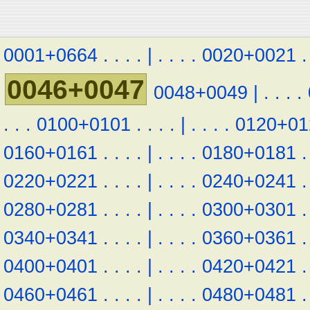
0001+0664
.
.
.
.
|
.
.
.
.
0020+0021
.
0046+0047
0048+0049
|
.
.
.
.
.
.
.
0100+0101
.
.
.
.
|
.
.
.
.
0120+01
0160+0161
.
.
.
.
|
.
.
.
.
0180+0181
.
0220+0221
.
.
.
.
|
.
.
.
.
0240+0241
.
0280+0281
.
.
.
.
|
.
.
.
.
0300+0301
.
0340+0341
.
.
.
.
|
.
.
.
.
0360+0361
.
0400+0401
.
.
.
.
|
.
.
.
.
0420+0421
.
0460+0461
.
.
.
.
|
.
.
.
.
0480+0481
.