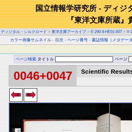
国立情報学研究所 - ディ
『東洋文庫所蔵』
ディジタル・シルクロード
>
東洋文庫アーカイブ
>
E-290.9-HE01-007
>
V-
カラー画像サムネイル
-
目次
-
ページ番号
-
書誌情報（メタデー
ページ検索
タイトル
ページ
Scientific Result
0046+0047