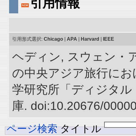
引用情報
引用形式選択:
Chicago
|
APA
|
Harvard
|
IEEE
ヘディン, スウェン・アン
の中央アジア旅行におけ
学研究所「ディジタル
庫. doi:10.20676/0000
ページ検索
タイトル