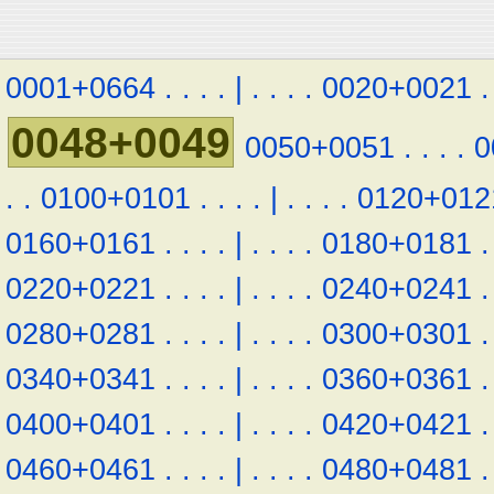
0001+0664
.
.
.
.
|
.
.
.
.
0020+0021
.
0048+0049
0050+0051
.
.
.
.
0
.
.
0100+0101
.
.
.
.
|
.
.
.
.
0120+012
0160+0161
.
.
.
.
|
.
.
.
.
0180+0181
.
0220+0221
.
.
.
.
|
.
.
.
.
0240+0241
.
0280+0281
.
.
.
.
|
.
.
.
.
0300+0301
.
0340+0341
.
.
.
.
|
.
.
.
.
0360+0361
.
0400+0401
.
.
.
.
|
.
.
.
.
0420+0421
.
0460+0461
.
.
.
.
|
.
.
.
.
0480+0481
.