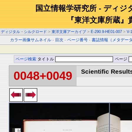
国立情報学研究所 - ディ
『東洋文庫所蔵』
ディジタル・シルクロード
>
東洋文庫アーカイブ
>
E-290.9-HE01-007
>
V-
カラー画像サムネイル
-
目次
-
ページ番号
-
書誌情報（メタデー
ページ検索
タイトル
ページ
Scientific Result
0048+0049