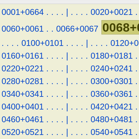
0001+0664
.
.
.
.
|
.
.
.
.
0020+0021
.
0068+
0060+0061
.
.
0066+0067
.
.
.
.
0100+0101
.
.
.
.
|
.
.
.
.
0120+0
0160+0161
.
.
.
.
|
.
.
.
.
0180+0181
.
0220+0221
.
.
.
.
|
.
.
.
.
0240+0241
.
0280+0281
.
.
.
.
|
.
.
.
.
0300+0301
.
0340+0341
.
.
.
.
|
.
.
.
.
0360+0361
.
0400+0401
.
.
.
.
|
.
.
.
.
0420+0421
.
0460+0461
.
.
.
.
|
.
.
.
.
0480+0481
.
0520+0521
.
.
.
.
|
.
.
.
.
0540+0541
.