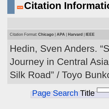
Citation Informat
Citation Format:
Chicago
|
APA
|
Harvard
|
IEEE
Hedin, Sven Anders. “Sc
Journey in Central Asia
Silk Road” / Toyo Bunk
Page Search
Title