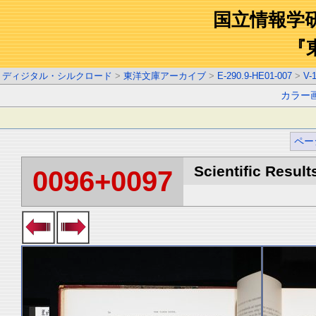
国立情報学
『
ディジタル・シルクロード
>
東洋文庫アーカイブ
>
E-290.9-HE01-007
>
V-
カラー
ペー
Scientific Result
0096+0097