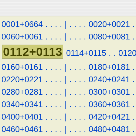
0001+0664
.
.
.
.
|
.
.
.
.
0020+0021
.
0060+0061
.
.
.
.
|
.
.
.
.
0080+0081
.
0112+0113
0114+0115
.
.
012
0160+0161
.
.
.
.
|
.
.
.
.
0180+0181
.
0220+0221
.
.
.
.
|
.
.
.
.
0240+0241
.
0280+0281
.
.
.
.
|
.
.
.
.
0300+0301
.
0340+0341
.
.
.
.
|
.
.
.
.
0360+0361
.
0400+0401
.
.
.
.
|
.
.
.
.
0420+0421
.
0460+0461
.
.
.
.
|
.
.
.
.
0480+0481
.