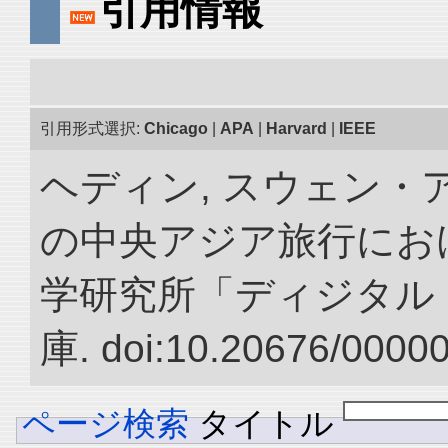
引用情報
引用形式選択:
Chicago
|
APA
|
Harvard
|
IEEE
ヘディン, スウェン・アン
の中央アジア旅行におけ
学研究所「ディジタル
庫. doi:10.20676/0000
ページ検索
タイトル