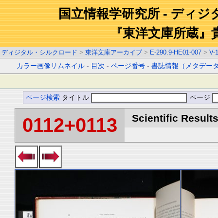
国立情報学研究所 - ディ
『東洋文庫所蔵』
ディジタル・シルクロード
>
東洋文庫アーカイブ
>
E-290.9-HE01-007
>
V-
カラー画像サムネイル
-
目次
-
ページ番号
-
書誌情報（メタデー
ページ検索
タイトル
ページ
Scientific Results
0112+0113