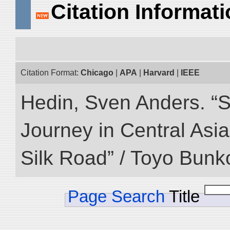
Citation Informat
Citation Format:
Chicago
|
APA
|
Harvard
|
IEEE
Hedin, Sven Anders. “Sc
Journey in Central Asia
Silk Road” / Toyo Bunk
Page Search
Title