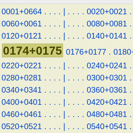
0001+0664
.
.
.
.
|
.
.
.
.
0020+0021
.
0060+0061
.
.
.
.
|
.
.
.
.
0080+0081
.
0120+0121
.
.
.
.
|
.
.
.
.
0140+0141
.
0174+0175
0176+0177
.
0180
0220+0221
.
.
.
.
|
.
.
.
.
0240+0241
.
0280+0281
.
.
.
.
|
.
.
.
.
0300+0301
.
0340+0341
.
.
.
.
|
.
.
.
.
0360+0361
.
0400+0401
.
.
.
.
|
.
.
.
.
0420+0421
.
0460+0461
.
.
.
.
|
.
.
.
.
0480+0481
.
0520+0521
.
.
.
.
|
.
.
.
.
0540+0541
.