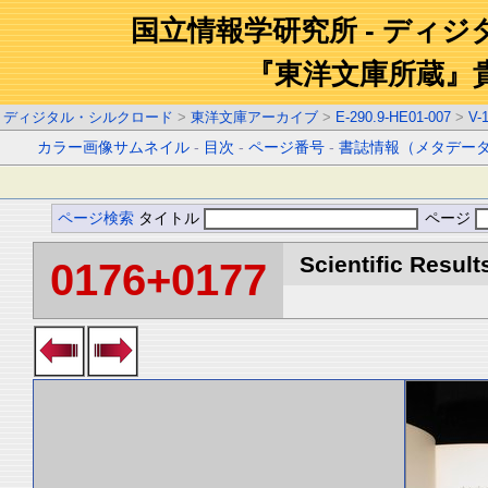
国立情報学研究所 - ディ
『東洋文庫所蔵』
ディジタル・シルクロード
>
東洋文庫アーカイブ
>
E-290.9-HE01-007
>
V-
カラー画像サムネイル
-
目次
-
ページ番号
-
書誌情報（メタデー
ページ検索
タイトル
ページ
Scientific Result
0176+0177