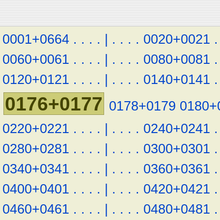
0001+0664
.
.
.
.
|
.
.
.
.
0020+0021
.
0060+0061
.
.
.
.
|
.
.
.
.
0080+0081
.
0120+0121
.
.
.
.
|
.
.
.
.
0140+0141
.
0176+0177
0178+0179
0180+
0220+0221
.
.
.
.
|
.
.
.
.
0240+0241
.
0280+0281
.
.
.
.
|
.
.
.
.
0300+0301
.
0340+0341
.
.
.
.
|
.
.
.
.
0360+0361
.
0400+0401
.
.
.
.
|
.
.
.
.
0420+0421
.
0460+0461
.
.
.
.
|
.
.
.
.
0480+0481
.