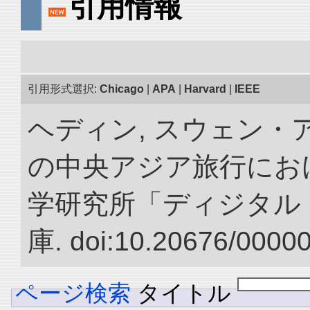
引用情報
引用形式選択:
Chicago
|
APA
|
Harvard
|
IEEE
ヘディン, スウェン・アン
の中央アジア旅行におけ
学研究所「ディジタル
庫. doi:10.20676/0000
ページ検索
タイトル