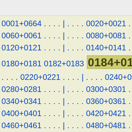
0001+0664
.
.
.
.
|
.
.
.
.
0020+0021
.
0060+0061
.
.
.
.
|
.
.
.
.
0080+0081
.
0120+0121
.
.
.
.
|
.
.
.
.
0140+0141
.
0184+0
0180+0181
0182+0183
.
.
.
.
0220+0221
.
.
.
.
|
.
.
.
.
0240+0
0280+0281
.
.
.
.
|
.
.
.
.
0300+0301
.
0340+0341
.
.
.
.
|
.
.
.
.
0360+0361
.
0400+0401
.
.
.
.
|
.
.
.
.
0420+0421
.
0460+0461
.
.
.
.
|
.
.
.
.
0480+0481
.