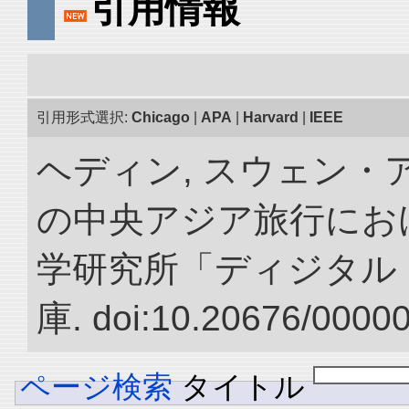
引用情報
引用形式選択:
Chicago
|
APA
|
Harvard
|
IEEE
ヘディン, スウェン・アン
の中央アジア旅行におけ
学研究所「ディジタル
庫. doi:10.20676/0000
ページ検索
タイトル