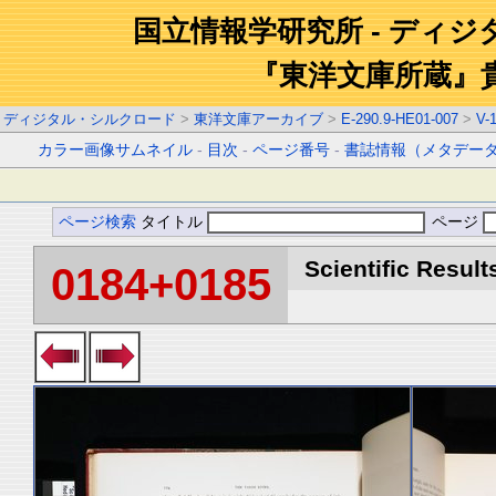
国立情報学研究所 - ディ
『東洋文庫所蔵』
ディジタル・シルクロード
>
東洋文庫アーカイブ
>
E-290.9-HE01-007
>
V-
カラー画像サムネイル
-
目次
-
ページ番号
-
書誌情報（メタデー
ページ検索
タイトル
ページ
Scientific Result
0184+0185