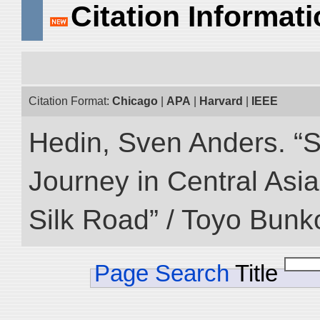
Citation Informat
Citation Format:
Chicago
|
APA
|
Harvard
|
IEEE
Hedin, Sven Anders. “Sc
Journey in Central Asia
Silk Road” / Toyo Bunk
Page Search
Title