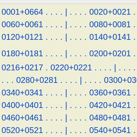
0001+0664
.
.
.
.
|
.
.
.
.
0020+0021
.
0060+0061
.
.
.
.
|
.
.
.
.
0080+0081
.
0120+0121
.
.
.
.
|
.
.
.
.
0140+0141
.
0180+0181
.
.
.
.
|
.
.
.
.
0200+0201
.
0216+0217
.
0220+0221
.
.
.
.
|
.
.
.
.
.
.
.
0280+0281
.
.
.
.
|
.
.
.
.
0300+03
0340+0341
.
.
.
.
|
.
.
.
.
0360+0361
.
0400+0401
.
.
.
.
|
.
.
.
.
0420+0421
.
0460+0461
.
.
.
.
|
.
.
.
.
0480+0481
.
0520+0521
.
.
.
.
|
.
.
.
.
0540+0541
.