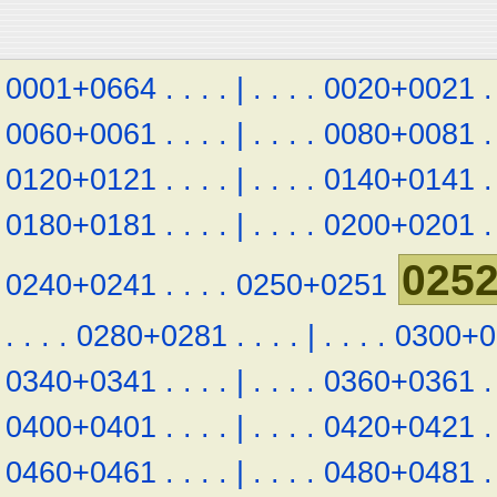
0001+0664
.
.
.
.
|
.
.
.
.
0020+0021
.
0060+0061
.
.
.
.
|
.
.
.
.
0080+0081
.
0120+0121
.
.
.
.
|
.
.
.
.
0140+0141
.
0180+0181
.
.
.
.
|
.
.
.
.
0200+0201
.
025
0240+0241
.
.
.
.
0250+0251
.
.
.
.
0280+0281
.
.
.
.
|
.
.
.
.
0300+0
0340+0341
.
.
.
.
|
.
.
.
.
0360+0361
.
0400+0401
.
.
.
.
|
.
.
.
.
0420+0421
.
0460+0461
.
.
.
.
|
.
.
.
.
0480+0481
.