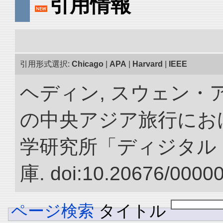
引用情報
引用形式選択:
Chicago
|
APA
|
Harvard
|
IEEE
ヘディン, スウェン・アン
の中央アジア旅行におけ
学研究所「ディジタル
庫. doi:10.20676/0000
ページ検索
タイトル