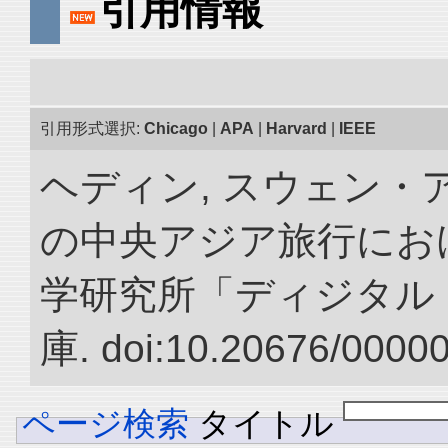
引用情報
引用形式選択:
Chicago
|
APA
|
Harvard
|
IEEE
ヘディン, スウェン・アン
の中央アジア旅行におけ
学研究所「ディジタル
庫. doi:10.20676/0000
ページ検索
タイトル