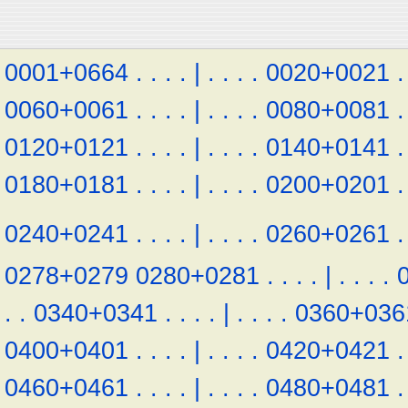
0001+0664
.
.
.
.
|
.
.
.
.
0020+0021
.
0060+0061
.
.
.
.
|
.
.
.
.
0080+0081
.
0120+0121
.
.
.
.
|
.
.
.
.
0140+0141
.
0180+0181
.
.
.
.
|
.
.
.
.
0200+0201
.
0240+0241
.
.
.
.
|
.
.
.
.
0260+0261
.
0278+0279
0280+0281
.
.
.
.
|
.
.
.
.
.
.
0340+0341
.
.
.
.
|
.
.
.
.
0360+036
0400+0401
.
.
.
.
|
.
.
.
.
0420+0421
.
0460+0461
.
.
.
.
|
.
.
.
.
0480+0481
.