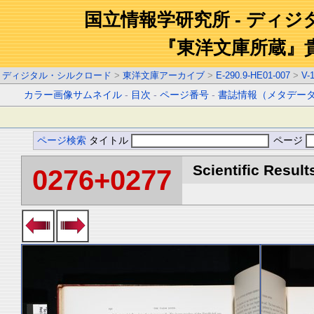
国立情報学研究所 - ディ
『東洋文庫所蔵』
ディジタル・シルクロード
>
東洋文庫アーカイブ
>
E-290.9-HE01-007
>
V-
カラー画像サムネイル
-
目次
-
ページ番号
-
書誌情報（メタデー
ページ検索
タイトル
ページ
Scientific Result
0276+0277