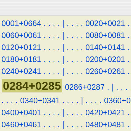
0001+0664
.
.
.
.
|
.
.
.
.
0020+0021
.
0060+0061
.
.
.
.
|
.
.
.
.
0080+0081
.
0120+0121
.
.
.
.
|
.
.
.
.
0140+0141
.
0180+0181
.
.
.
.
|
.
.
.
.
0200+0201
.
0240+0241
.
.
.
.
|
.
.
.
.
0260+0261
.
0284+0285
0286+0287
.
|
.
.
.
.
.
.
.
0340+0341
.
.
.
.
|
.
.
.
.
0360+0
0400+0401
.
.
.
.
|
.
.
.
.
0420+0421
.
0460+0461
.
.
.
.
|
.
.
.
.
0480+0481
.