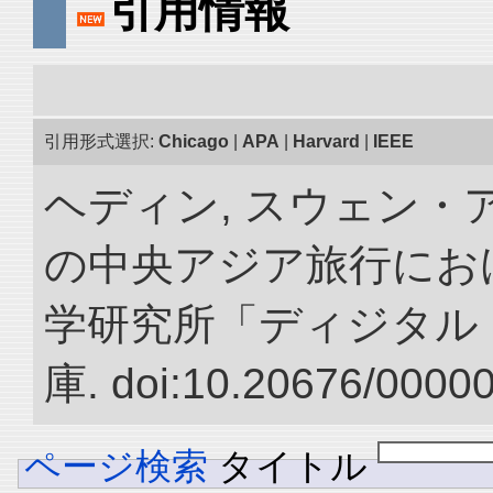
引用情報
引用形式選択:
Chicago
|
APA
|
Harvard
|
IEEE
ヘディン, スウェン・アン
の中央アジア旅行におけ
学研究所「ディジタル
庫. doi:10.20676/0000
ページ検索
タイトル