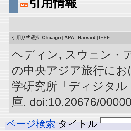
引用情報
引用形式選択:
Chicago
|
APA
|
Harvard
|
IEEE
ヘディン, スウェン・アン
の中央アジア旅行におけ
学研究所「ディジタル
庫. doi:10.20676/0000
ページ検索
タイトル