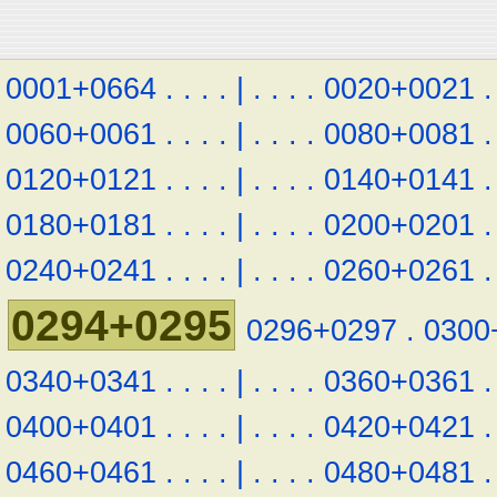
0001+0664
.
.
.
.
|
.
.
.
.
0020+0021
.
0060+0061
.
.
.
.
|
.
.
.
.
0080+0081
.
0120+0121
.
.
.
.
|
.
.
.
.
0140+0141
.
0180+0181
.
.
.
.
|
.
.
.
.
0200+0201
.
0240+0241
.
.
.
.
|
.
.
.
.
0260+0261
.
0294+0295
0296+0297
.
0300
0340+0341
.
.
.
.
|
.
.
.
.
0360+0361
.
0400+0401
.
.
.
.
|
.
.
.
.
0420+0421
.
0460+0461
.
.
.
.
|
.
.
.
.
0480+0481
.