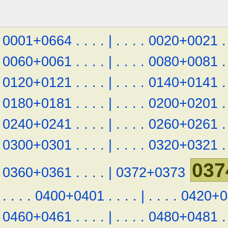
0001+0664
.
.
.
.
|
.
.
.
.
0020+0021
.
0060+0061
.
.
.
.
|
.
.
.
.
0080+0081
.
0120+0121
.
.
.
.
|
.
.
.
.
0140+0141
.
0180+0181
.
.
.
.
|
.
.
.
.
0200+0201
.
0240+0241
.
.
.
.
|
.
.
.
.
0260+0261
.
0300+0301
.
.
.
.
|
.
.
.
.
0320+0321
.
037
0360+0361
.
.
.
.
|
0372+0373
.
.
.
.
0400+0401
.
.
.
.
|
.
.
.
.
0420+0
0460+0461
.
.
.
.
|
.
.
.
.
0480+0481
.