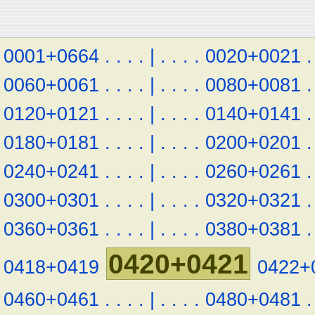
0001+0664
.
.
.
.
|
.
.
.
.
0020+0021
.
0060+0061
.
.
.
.
|
.
.
.
.
0080+0081
.
0120+0121
.
.
.
.
|
.
.
.
.
0140+0141
.
0180+0181
.
.
.
.
|
.
.
.
.
0200+0201
.
0240+0241
.
.
.
.
|
.
.
.
.
0260+0261
.
0300+0301
.
.
.
.
|
.
.
.
.
0320+0321
.
0360+0361
.
.
.
.
|
.
.
.
.
0380+0381
.
0420+0421
0418+0419
0422+
0460+0461
.
.
.
.
|
.
.
.
.
0480+0481
.