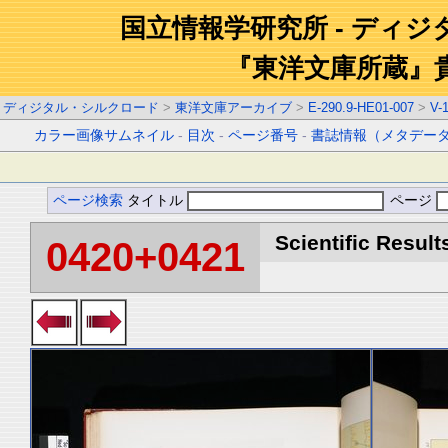
国立情報学研究所 - ディ
『東洋文庫所蔵』
ディジタル・シルクロード
>
東洋文庫アーカイブ
>
E-290.9-HE01-007
>
V-
カラー画像サムネイル
-
目次
-
ページ番号
-
書誌情報（メタデー
ページ検索
タイトル
ページ
Scientific Result
0420+0421