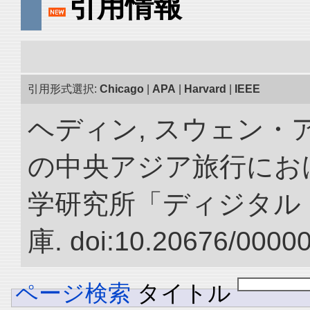
引用情報
引用形式選択:
Chicago
|
APA
|
Harvard
|
IEEE
ヘディン, スウェン・アン
の中央アジア旅行におけ
学研究所「ディジタル
庫. doi:10.20676/0000
ページ検索
タイトル