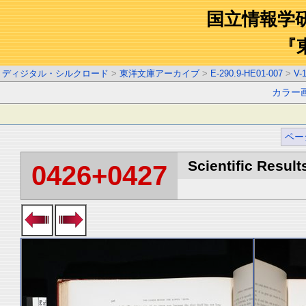
国立情報学
『
ディジタル・シルクロード
>
東洋文庫アーカイブ
>
E-290.9-HE01-007
>
V-
カラー
ペー
Scientific Result
0426+0427