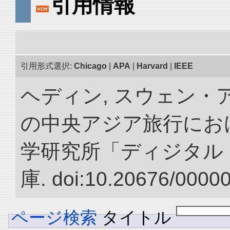
引用情報
引用形式選択:
Chicago
|
APA
|
Harvard
|
IEEE
ヘディン, スウェン・アン
の中央アジア旅行におけ
学研究所「ディジタル
庫. doi:10.20676/0000
ページ検索
タイトル