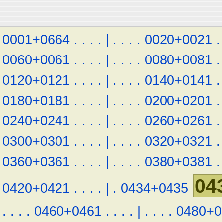
0001+0664
.
.
.
.
|
.
.
.
.
0020+0021
.
0060+0061
.
.
.
.
|
.
.
.
.
0080+0081
.
0120+0121
.
.
.
.
|
.
.
.
.
0140+0141
.
0180+0181
.
.
.
.
|
.
.
.
.
0200+0201
.
0240+0241
.
.
.
.
|
.
.
.
.
0260+0261
.
0300+0301
.
.
.
.
|
.
.
.
.
0320+0321
.
0360+0361
.
.
.
.
|
.
.
.
.
0380+0381
.
04
0420+0421
.
.
.
.
|
.
0434+0435
.
.
.
.
0460+0461
.
.
.
.
|
.
.
.
.
0480+0