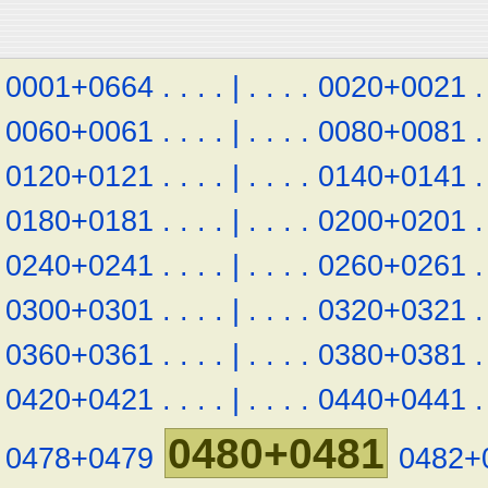
0001+0664
.
.
.
.
|
.
.
.
.
0020+0021
.
0060+0061
.
.
.
.
|
.
.
.
.
0080+0081
.
0120+0121
.
.
.
.
|
.
.
.
.
0140+0141
.
0180+0181
.
.
.
.
|
.
.
.
.
0200+0201
.
0240+0241
.
.
.
.
|
.
.
.
.
0260+0261
.
0300+0301
.
.
.
.
|
.
.
.
.
0320+0321
.
0360+0361
.
.
.
.
|
.
.
.
.
0380+0381
.
0420+0421
.
.
.
.
|
.
.
.
.
0440+0441
.
0480+0481
0478+0479
0482+