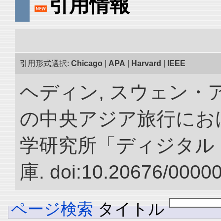
引用情報
引用形式選択:
Chicago
|
APA
|
Harvard
|
IEEE
ヘディン, スウェン・アン
の中央アジア旅行におけ
学研究所「ディジタル
庫. doi:10.20676/0000
ページ検索
タイトル