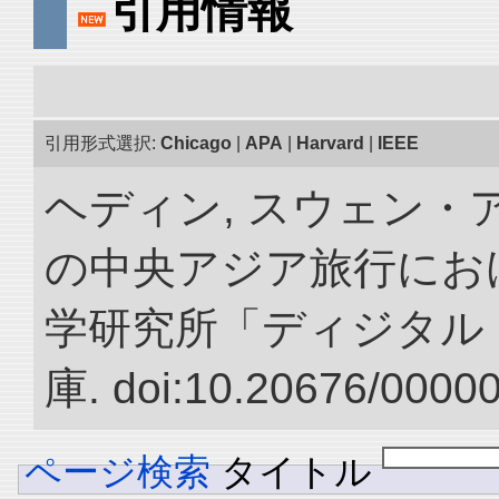
引用情報
引用形式選択:
Chicago
|
APA
|
Harvard
|
IEEE
ヘディン, スウェン・アン
の中央アジア旅行におけ
学研究所「ディジタル
庫. doi:10.20676/0000
ページ検索
タイトル