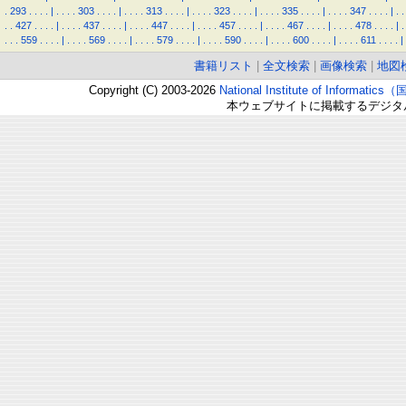
.
293
.
.
.
.
|
.
.
.
.
303
.
.
.
.
|
.
.
.
.
313
.
.
.
.
|
.
.
.
.
323
.
.
.
.
|
.
.
.
.
335
.
.
.
.
|
.
.
.
.
347
.
.
.
.
|
.
.
.
.
427
.
.
.
.
|
.
.
.
.
437
.
.
.
.
|
.
.
.
.
447
.
.
.
.
|
.
.
.
.
457
.
.
.
.
|
.
.
.
.
467
.
.
.
.
|
.
.
.
.
478
.
.
.
.
|
.
.
.
.
559
.
.
.
.
|
.
.
.
.
569
.
.
.
.
|
.
.
.
.
579
.
.
.
.
|
.
.
.
.
590
.
.
.
.
|
.
.
.
.
600
.
.
.
.
|
.
.
.
.
611
.
.
.
.
|
書籍リスト
|
全文検索
|
画像検索
|
地図
Copyright (C) 2003-2026
National Institute of Inform
本ウェブサイトに掲載するデジタ