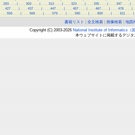
.
293
.
.
.
.
|
.
.
.
.
303
.
.
.
.
|
.
.
.
.
313
.
.
.
.
|
.
.
.
.
323
.
.
.
.
|
.
.
.
.
335
.
.
.
.
|
.
.
.
.
347
.
.
.
.
|
.
.
.
.
427
.
.
.
.
|
.
.
.
.
437
.
.
.
.
|
.
.
.
.
447
.
.
.
.
|
.
.
.
.
457
.
.
.
.
|
.
.
.
.
467
.
.
.
.
|
.
.
.
.
478
.
.
.
.
|
.
.
.
.
559
.
.
.
.
|
.
.
.
.
569
.
.
.
.
|
.
.
.
.
579
.
.
.
.
|
.
.
.
.
590
.
.
.
.
|
.
.
.
.
600
.
.
.
.
|
.
.
.
.
611
.
.
.
.
|
書籍リスト
|
全文検索
|
画像検索
|
地図
Copyright (C) 2003-2026
National Institute of Inform
本ウェブサイトに掲載するデジタ